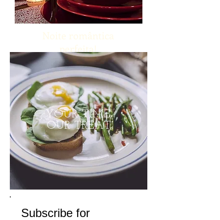
Noite romântica
perfeita!
YOUR TIME,
OUR TREAT
Subscribe for