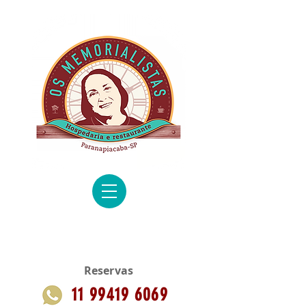
Reservas
11 99419 6069