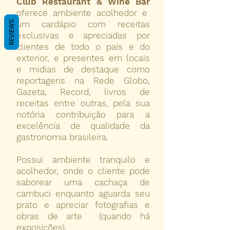
Club Restaurant & Wine Bar
oferece ambiente acolhedor e
REVIEWS
um cardápio com receitas
exclusivas e apreciadas por
clientes de todo o país e do
exterior, e presentes em locais
e midias de destaque como
reportagens na Rede Globo,
Gazeta, Record, livros de
receitas entre outras, pela sua
notória contribuição para a
excelência de qualidade da
gastronomia brasileira.
Possui ambiente tranquilo e
acolhedor, onde o cliente pode
saborear uma cachaça de
cambuci enquanto aguarda seu
prato e apreciar fotografias e
obras de arte (quando há
exposições).