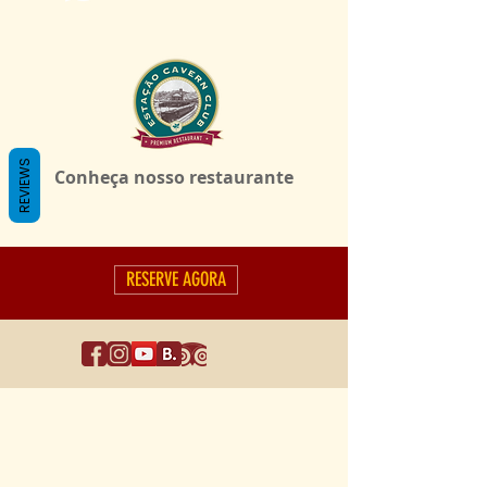
REVIEWS
Conheça nosso restaurante
RESERVE AGORA